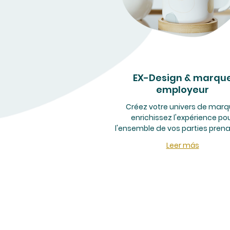
EX-Design & marqu
employeur
Créez votre univers de marq
enrichissez l'expérience po
l'ensemble de vos parties prena
Leer más