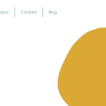
ropos
Contact
Blog