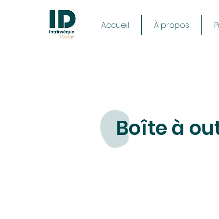
Accueil
À propos
P
Boîte à out