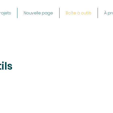
rojets
Nouvelle page
Boîte à outils
À p
ils