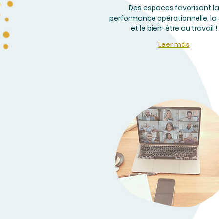
Des espaces favorisant la
performance opérationnelle, la
et le bien-être au travail !
Leer más