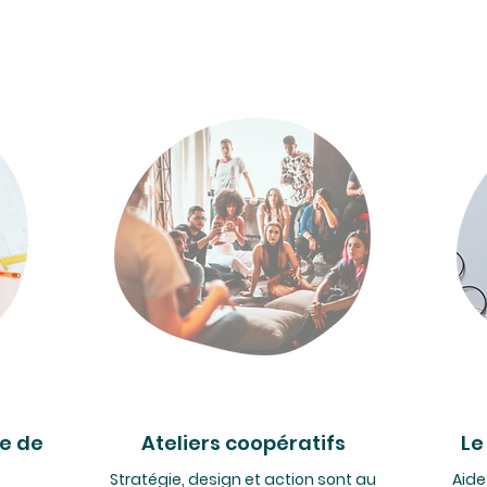
e de
Ateliers coopératifs
Le
Stratégie, design et action sont au
Aide