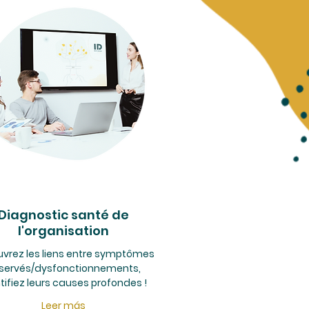
Diagnostic santé de
l'organisation
vrez les liens entre symptômes
servés/dysfonctionnements,
tifiez leurs causes profondes !
Leer más