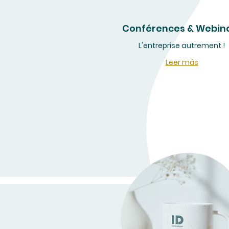
Conférences & Webin
L'entreprise autrement !
Leer más