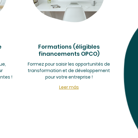
e
Formations (éligibles
financements OPCO)
ue,
Formez pour saisir les opportunités de
ur
transformation et de développement
ntes !
pour votre entreprise !
Leer más