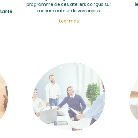
programme de ces ateliers conçus sur
l
mesure autour de vos enjeux
 santé
Leer más